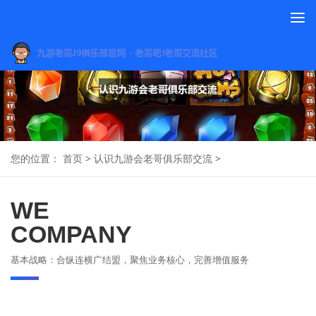
To
na
您的位置：
首页
>
认识九游会老哥俱乐部交流
>
WE
COMPANY
基本战略：合纵连横广结盟，聚焦业务核心，完善增值服务